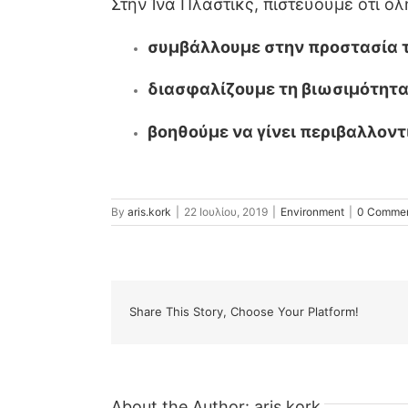
Στην Ίνα Πλαστικς, πιστεύουμε ότι όλ
συμβάλλουμε στην προστασία τ
διασφαλίζουμε τη βιωσιμότητα
βοηθούμε να γίνει περιβαλλοντ
By
aris.kork
|
22 Ιουλίου, 2019
|
Environment
|
0 Comme
Share This Story, Choose Your Platform!
About the Author:
aris.kork