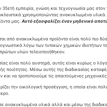
ν 35ετή εμπειρία, γνώση και τεχνογνωσία μας στο
κλειστικά χρησιμοποιώντας ανακυκλωμένα υλικά. 
ϊόντα μας.
Αυτό εξασφαλίζει έναν μηδενικό αποτ
αι από ανακυκλωμένα προϊόντα είναι πολύ πιο δύ
ρογνωστικά λόγω των τυπικών χημικών ιδιοτήτων τ
ς πρώτων υλών τελειοποιήθηκαν.
ίας είναι πολύ αυστηρά, αυτός είναι κυρίως ο λόγ
λής ποιότητας. Μέσω αυτής της διαδικασίας καταφ
και να τροποποιούμε τις απαιτούμενες μηχανικές κ
ζει την οικολογική προσέγγιση, η οποία είναι πολύ 
ακρο.
σε ανακυκλωμένα υλικά αλλά και μέσω της διαδικασ