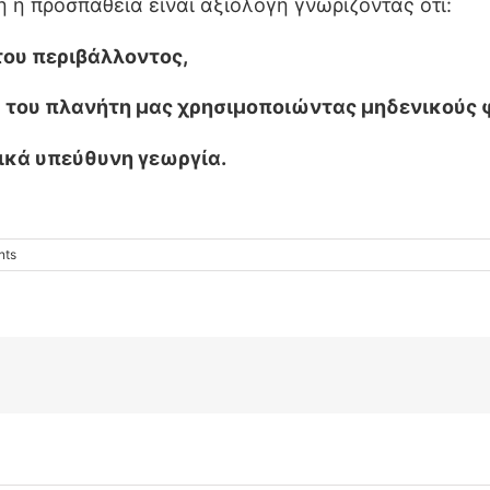
η η προσπάθεια είναι αξιόλογη γνωρίζοντας ότι:
ου περιβάλλοντος,
 του πλανήτη μας χρησιμοποιώντας μηδενικούς 
ικά υπεύθυνη γεωργία.
nts