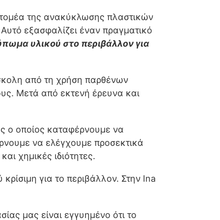
ν τομέα της ανακύκλωσης πλαστικών
Αυτό εξασφαλίζει έναν πραγματικό
ύπωμα υλικού στο περιβάλλον για
σκολη από τη χρήση παρθένων
ους. Μετά από εκτενή έρευνα και
ος ο οποίος καταφέρνουμε να
έρνουμε να ελέγχουμε προσεκτικά
αι χημικές ιδιότητες.
κρίσιμη για το περιβάλλον. Στην Ina
ίας μας είναι εγγυημένο ότι το